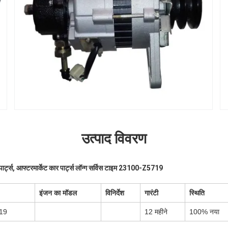
उत्पाद विवरण
र्ट्स, आफ्टरमार्केट कार पार्ट्स लॉन्ग सर्विस टाइम 23100-Z5719
इंजन का मॉडल
विनिर्देश
गारंटी
स्थिति
19
12 महीने
100% नया