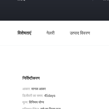
विशेषताएं
गेलरी
उत्पाद विवरण
निर्दिष्टीकरण
आकार:
मानक आकर
डिलीवरी का समय:
45days
मूल्य:
विनिमय योग्य