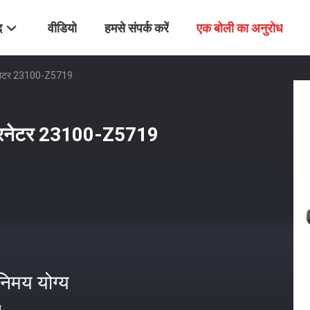
द
वीडियो
हमसे संपर्क करें
एक बोली का अनुरोध
्टरनेटर 23100-Z5719
अल्टरनेटर 23100-Z5719
निमय योग्य
त