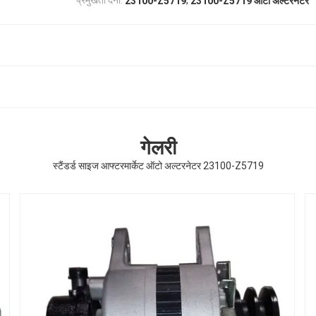
प्रमुखता देना:
23100-Z5719 ऑटो अल्टरनेटर
23100-Z5719
गेलरी
स्टैंडर्ड साइज आफ्टरमार्केट ऑटो अल्टरनेटर 23100-Z5719