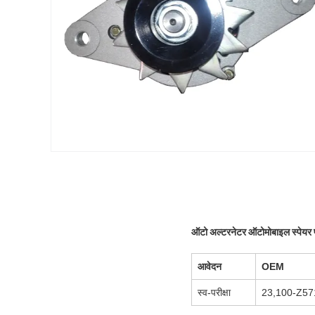
ऑटो अल्टरनेटर ऑटोमोबाइल स्पेयर पा
आवेदन
OEM
स्व-परीक्षा
23,100-Z57