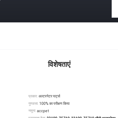
विशेषताएं
प्रकार:
अल्टरनेटर पार्ट्स
गुणवत्ता:
100% का परीक्षण किया
नमूना:
accpet
,