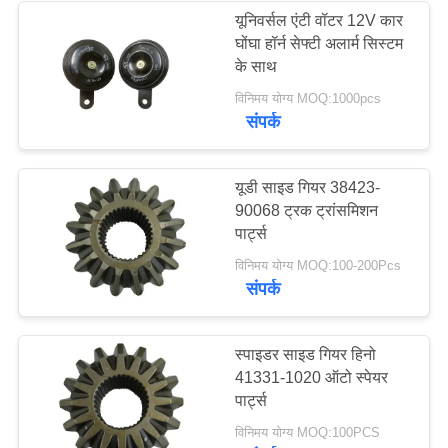
यूनिवर्सल एंटी वॉटर 12V कार
घोंघा हॉर्न सेफ्टी अलार्म सिस्टम
के साथ
विनिमय योग्य MOQ:1000pcs
संपर्क
यूडी साइड गियर 38423-
90068 ट्रक ट्रांसमिशन
पार्ट्स
विनिमय योग्य MOQ:100-200Pcs
संपर्क
स्पाइडर साइड गियर हिनो
41331-1020 ऑटो स्पेयर
पार्ट्स
विनिमय योग्य MOQ:100PCS