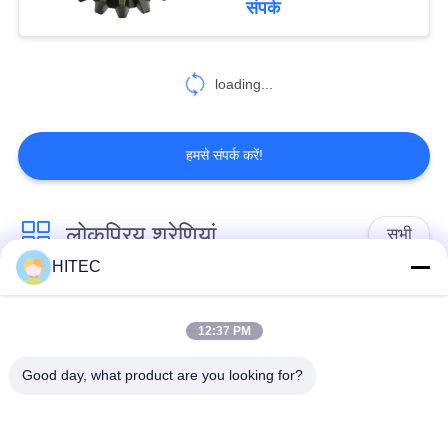
संपर्क
loading...
हमसे संपर्क करें!
लोकप्रिय श्रेणियां
सभी
HITEC
वाहन स्पेयर पार्ट्स
मोटरसाइकिल पिस्टन किट
12:37 PM
मोटरसाइकिल इंजन ब्लॉक
मोटर साइकिल इंजन भागों
Good day, what product are you looking for?
मोटरसाइकिल ट्रांसमिशन
मोटरसाइकिल ड्राइव भागों
पार्ट्स