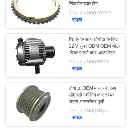
सिंक्रोनाइज़र रिंग
POLICY
विनिमय योग्य MOQ:100PCS
संपर्क
Pully के साथ टोयोटा के लिए
12 V सुपर ODM OEM ऑटो
स्पेयर पार्ट्स कार अल्टरनेटर
विनिमय योग्य MOQ:50PCS
संपर्क
टोयोटा, OEM मानक के लिए
सीएनसी मशीनिंग कार स्पेयर
पार्ट्स अल्टरनेटर पुली
विनिमय योग्य MOQ:200pcs
संपर्क