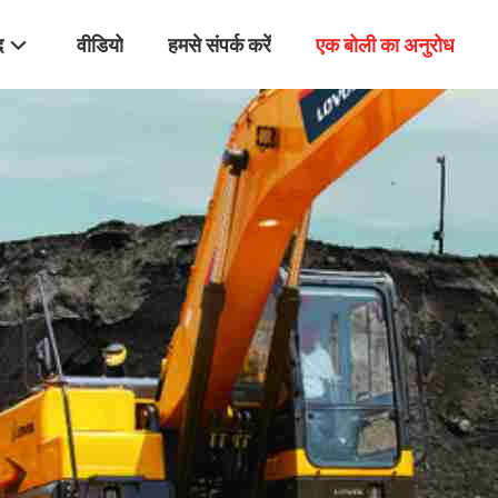
द
वीडियो
हमसे संपर्क करें
एक बोली का अनुरोध