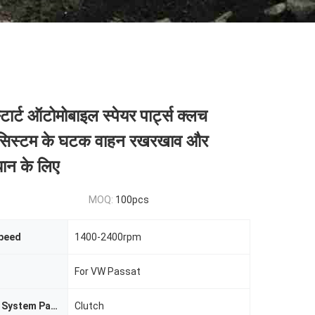
्टार्ट ऑटोमोबाइल स्पेयर पार्ट्स क्लच
 सिस्टम के घटक वाहन रखरखाव और
ान के लिए
MOQ:
100pcs
peed
1400-2400rpm
For VW Passat
Transmission System Parts
Clutch