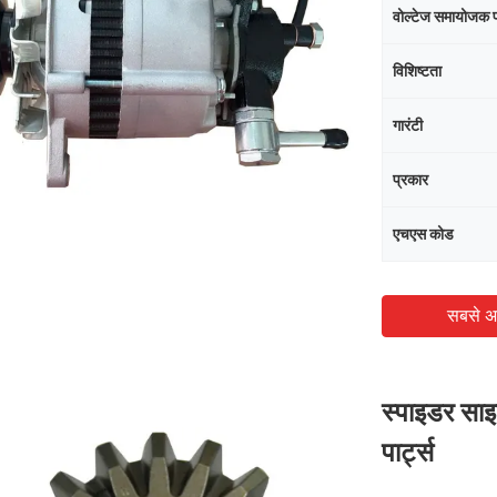
वोल्टेज समायोजक 
विशिष्टता
गारंटी
प्रकार
एचएस कोड
सबसे अ
स्पाइडर सा
पार्ट्स