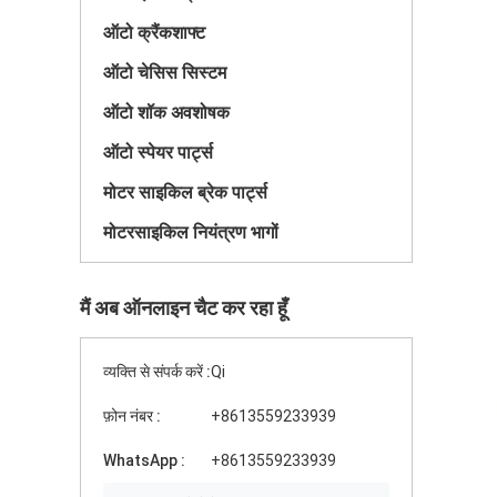
ऑटो क्रैंकशाफ्ट
ऑटो चेसिस सिस्टम
ऑटो शॉक अवशोषक
ऑटो स्पेयर पार्ट्स
मोटर साइकिल ब्रेक पार्ट्स
मोटरसाइकिल नियंत्रण भागों
मैं अब ऑनलाइन चैट कर रहा हूँ
व्यक्ति से संपर्क करें :
Qi
फ़ोन नंबर :
+8613559233939
WhatsApp :
+8613559233939