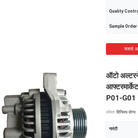
Quality Contr
Sample Order
सबसे अ
ऑटो अल्टरने
आफ्टरमार्के
P01-G01
कीमत:
विनिमय योग्य
गारंटी