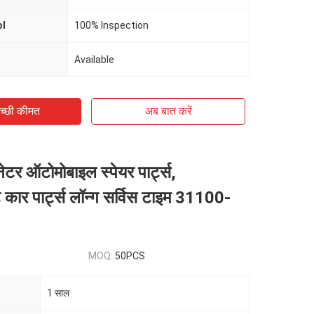
ol
100% Inspection
Available
च्छी कीमत
अब बात करें
टर ऑटोमोबाइल स्पेयर पार्ट्स,
ट कार पार्ट्स लॉन्ग सर्विस टाइम 31100-
MOQ:
50PCS
1 साल