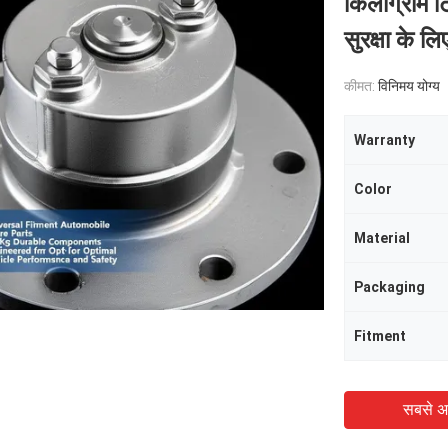
किलोग्राम 
सुरक्षा के ल
कीमत:
विनिमय योग्य
Warranty
Color
Material
Packaging
Fitment
सबसे अ