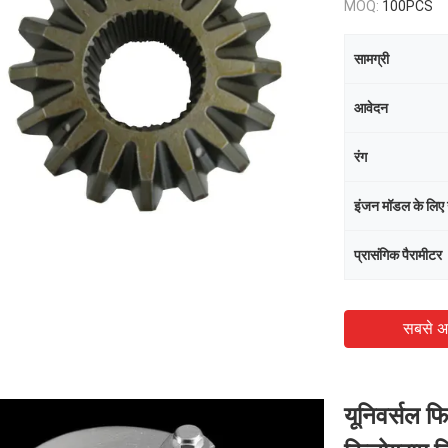
MOQ:
100PCS
सामग्री
आवेदन
रंग
इंजन मॉडल के लिए उ
प्रासंगिक पैरामीटर
सबसे अ
यूनिवर्सल फि