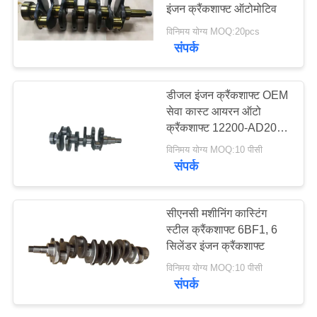
इंजन क्रैंकशाफ्ट ऑटोमोटिव
POLICY
विनिमय योग्य MOQ:20pcs
संपर्क
डीजल इंजन क्रैंकशाफ्ट OEM
सेवा कास्ट आयरन ऑटो
क्रैंकशाफ्ट 12200-AD200
YD25
विनिमय योग्य MOQ:10 पीसी
संपर्क
सीएनसी मशीनिंग कास्टिंग
स्टील क्रैंकशाफ्ट 6BF1, 6
सिलेंडर इंजन क्रैंकशाफ्ट
विनिमय योग्य MOQ:10 पीसी
संपर्क