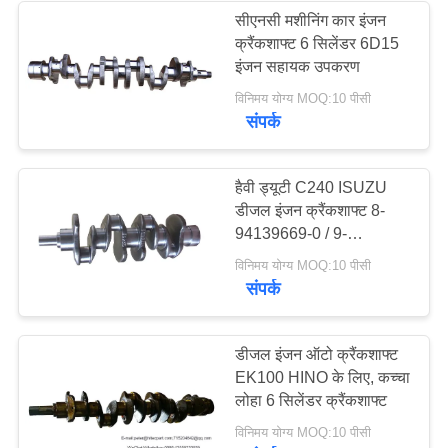
सीएनसी मशीनिंग कार इंजन
क्रैंकशाफ्ट 6 सिलेंडर 6D15
इंजन सहायक उपकरण
विनिमय योग्य MOQ:10 पीसी
संपर्क
हैवी ड्यूटी C240 ​​ISUZU
डीजल इंजन क्रैंकशाफ्ट 8-
94139669-0 / 9-
12310413-0
विनिमय योग्य MOQ:10 पीसी
संपर्क
डीजल इंजन ऑटो क्रैंकशाफ्ट
EK100 HINO के लिए, कच्चा
लोहा 6 सिलेंडर क्रैंकशाफ्ट
विनिमय योग्य MOQ:10 पीसी