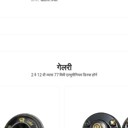
फ़ीचर:
आवाज स्थिर
गेलरी
2 वे 12 वी व्यास 77 मिमी एल्यूमीनियम डिस्क हॉर्न