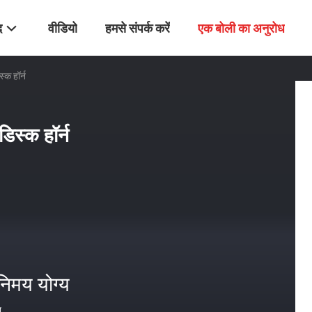
द
वीडियो
हमसे संपर्क करें
एक बोली का अनुरोध
्क हॉर्न
डिस्क हॉर्न
निमय योग्य
त