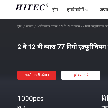
होम
हमारे बारे में
उत्पा
होम
/
उत्पाद
/
ऑटो स्पेयर पार्ट्स
/
2 वे 12 वी व्यास 77 मिमी एल्यूमीनियम डिस
2 वे 12 वी व्यास 77 मिमी एल्यूमीनियम 
सबसे अच्छी कीमत
हमें मेल करें
1000pcs
वि
MOQ
कीम