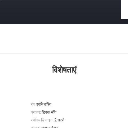
विशेषताएं
रंग:
स्वनिर्धारित
प्रकार:
डिस्क सींग
स्पीकर डिजाइन:
2 रास्ते