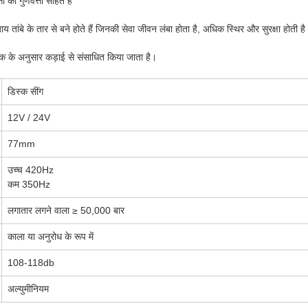
ा की गुणवत्ता सहित है
ाय तांबे के तार से बने होते हैं जिनकी सेवा जीवन लंबा होता है, अधिक स्थिर और सुरक्षा होती ह
 के अनुसार कड़ाई से संसाधित किया जाता है।
डिस्क सींग
12V / 24V
77mm
उच्च 420Hz
कम 350Hz
लगातार लगने वाला ≥ 50,000 बार
काला या अनुरोध के रूप में
108-118db
अल्युमीनियम