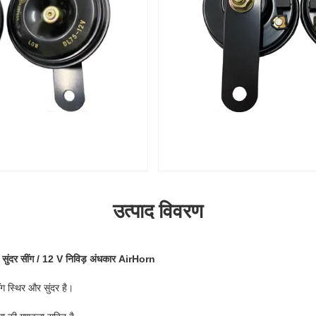
उत्पाद विवरण
सुंदर सींग / 12 V निविड़ अंधकार AirHorn
ंग स्थिर और सुंदर है।