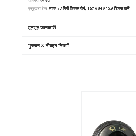
सामग्री:
एबीएस
,
प्रमुखता देना:
व्यास 77 मिमी डिस्क हॉर्न
TS16949 12V डिस्क हॉर्न
मूलभूत जानकारी
भुगतान & नौवहन नियमों