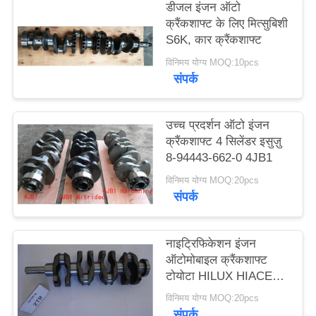
डीजल इंजन ऑटो
POLICY
क्रैंकशाफ्ट के लिए मित्सुबिशी
S6K, कार क्रैंकशाफ्ट
विनिमय योग्य MOQ:10pcs
संपर्क
उच्च प्रदर्शन ऑटो इंजन
क्रैंकशाफ्ट 4 सिलेंडर इसुज़ु
8-94443-662-0 4JB1
विनिमय योग्य MOQ:20pcs
संपर्क
नाइट्रिफिकेशन इंजन
ऑटोमोबाइल क्रैंकशाफ्ट
टोयोटा HILUX HIACE
2TR
विनिमय योग्य MOQ:20pcs
संपर्क