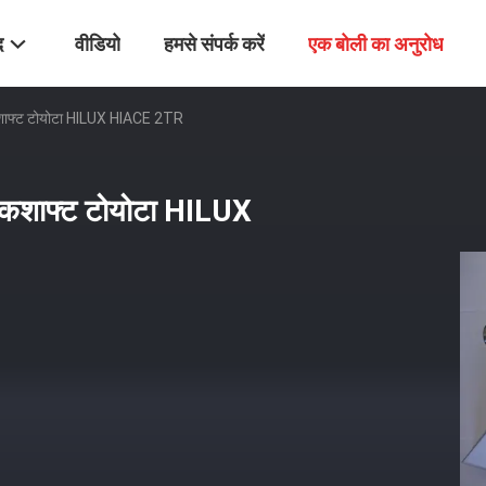
द
वीडियो
हमसे संपर्क करें
एक बोली का अनुरोध
कशाफ्ट टोयोटा HILUX HIACE 2TR
ैंकशाफ्ट टोयोटा HILUX