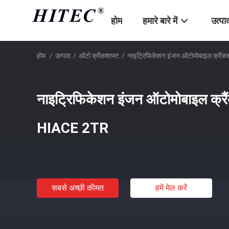
होम
हमारे बारे में
उत्पा
होम
/
उत्पाद
/
ऑटो क्रैंकशाफ्ट
/
नाइट्रिफिकेशन इंजन ऑटोमोबाइल क्रैं
नाइट्रिफिकेशन इंजन ऑटोमोबाइल क्र
HIACE 2TR
सबसे अच्छी कीमत
हमें मेल करें