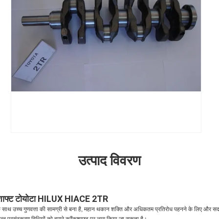
उत्पाद विवरण
ंकशाफ्ट टोयोटा HILUX HIACE 2TR
के साथ उच्च गुणवत्ता की सामग्री से बना है, महान थकान शक्ति और अधिकतम प्रतिरोध पहनने के लिए और सद
िन्न प्रसंस्करण विधियों को हमारे क्रैंकशाफ्ट पर लागू किया जा सकता है।