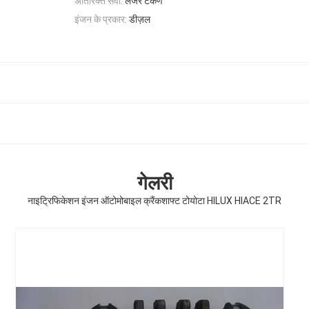
अतिरिक्त सेवा:
लेजर टंकण
इंजन के प्रकार:
डीज़ल
गेलरी
नाइट्रिफिकेशन इंजन ऑटोमोबाइल क्रैंकशाफ्ट टोयोटा HILUX HIACE 2TR