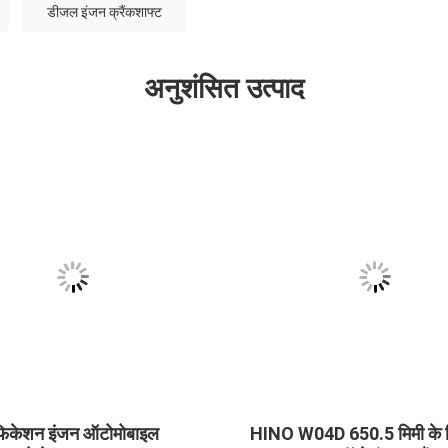
डीजल इंजन क्रैंकशाफ्ट
अनुशंसित उत्पाद
िफिकेशन इंजन ऑटोमोबाइल
HINO W04D 650.5 मिमी के 