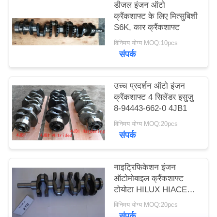
डीजल इंजन ऑटो
POLICY
क्रैंकशाफ्ट के लिए मित्सुबिशी
S6K, कार क्रैंकशाफ्ट
विनिमय योग्य MOQ:10pcs
संपर्क
उच्च प्रदर्शन ऑटो इंजन
क्रैंकशाफ्ट 4 सिलेंडर इसुज़ु
8-94443-662-0 4JB1
विनिमय योग्य MOQ:20pcs
संपर्क
नाइट्रिफिकेशन इंजन
ऑटोमोबाइल क्रैंकशाफ्ट
टोयोटा HILUX HIACE
2TR
विनिमय योग्य MOQ:20pcs
संपर्क