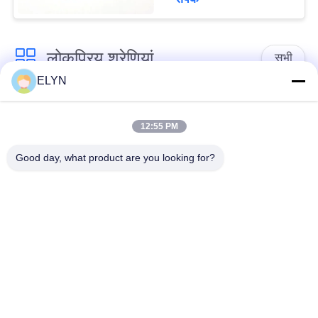
लोकप्रिय श्रेणियां
सभी
ELYN
वाहन स्पेयर पार्ट्स
मोटरसाइकिल पिस्टन किट
12:55 PM
मोटरसाइकिल इंजन ब्लॉक
मोटर साइकिल इंजन भागों
Good day, what product are you looking for?
मोटरसाइकिल ट्रांसमिशन
मोटरसाइकिल ड्राइव भागों
पार्ट्स
मोटरसाइकिल सजावट का
मोटर साइकिल स्पेयर पार्ट्स
सामान