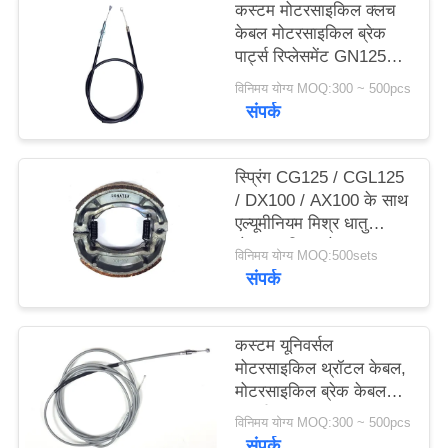
कस्टम मोटरसाइकिल क्लच
POLICY
केबल मोटरसाइकिल ब्रेक
पार्ट्स रिप्लेसमेंट GN125
118cm
विनिमय योग्य MOQ:300 ~ 500pcs
संपर्क
स्प्रिंग CG125 / CGL125
/ DX100 / AX100 के साथ
एल्यूमीनियम मिश्र धातु
मोटरसाइकिल ब्रेक शू
विनिमय योग्य MOQ:500sets
संपर्क
कस्टम यूनिवर्सल
मोटरसाइकिल थ्रॉटल केबल,
मोटरसाइकिल ब्रेक केबल
पार्ट्स BAJAJ205
विनिमय योग्य MOQ:300 ~ 500pcs
संपर्क