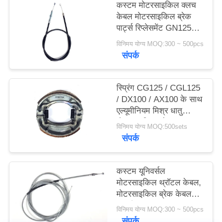
कस्टम मोटरसाइकिल क्लच
POLICY
केबल मोटरसाइकिल ब्रेक
पार्ट्स रिप्लेसमेंट GN125
118cm
विनिमय योग्य MOQ:300 ~ 500pcs
संपर्क
स्प्रिंग CG125 / CGL125
/ DX100 / AX100 के साथ
एल्यूमीनियम मिश्र धातु
मोटरसाइकिल ब्रेक शू
विनिमय योग्य MOQ:500sets
संपर्क
कस्टम यूनिवर्सल
मोटरसाइकिल थ्रॉटल केबल,
मोटरसाइकिल ब्रेक केबल
पार्ट्स BAJAJ205
विनिमय योग्य MOQ:300 ~ 500pcs
संपर्क