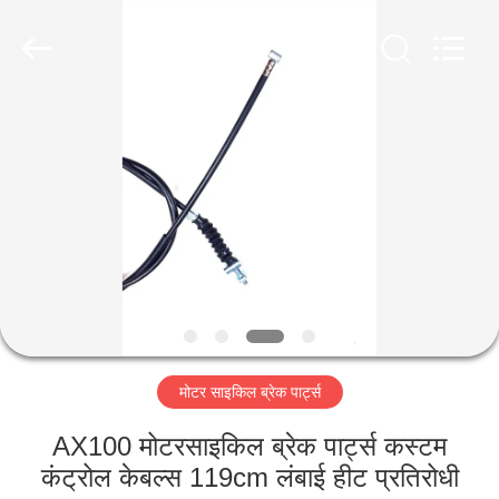
HITEC
Import
&
Export
Co.,Ltd..
All
Rights
Reserved.
घर
उत्पादों
वीडियो
हमारे
बारे
मोटर साइकिल ब्रेक पार्ट्स
में
AX100 मोटरसाइकिल ब्रेक पार्ट्स कस्टम
कारखाना
कंट्रोल केबल्स 119cm लंबाई हीट प्रतिरोधी