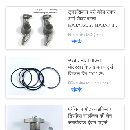
POLICY
ट्राइसिकल थ्री व्हील रॉकर
आर्म रॉकर दस्ता
BAJAJ205 / BAJAJ 3W
ब्लैक कलर
विनिमय योग्य MOQ:500sets
संपर्क
उच्च तन्यता ताकत
मोटरसाइकिल इंजन पार्ट्स
पिस्टन रिंग CG125
Dia.56.5 मिमी
विनिमय योग्य MOQ:300pcs
संपर्क
प्रेसिजन मोटरसाइकिल /
तिपहिया साइकिल की चेन
समायोजक इंजन पार्ट्स
BM150