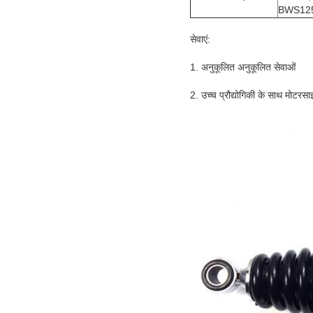
BWS12
सेवाएं:
1. अनुकूलित अनुकूलित सेवाओं
2. उच्च प्रौद्योगिकी के साथ मोटरसाइक