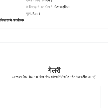
प्रतीक चिन्ह:
निवेदन है
के लिए इस्तेमाल होता है:
मोटरसाइकिल
मूल्य:
Best
किल सदमे अवशोषक
गेलरी
आफ्टरमार्केट मोटर साइकिल रियर शोक्स रिप्लेसमेंट स्टेनलेस स्टील सामग्री