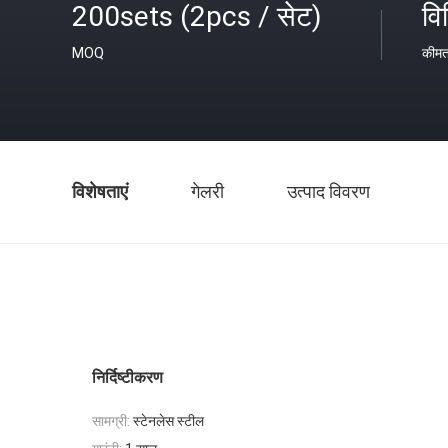
200sets (2pcs / सेट)
वि
MOQ
कीम
विशेषताएं
गेलरी
उत्पाद विवरण
निर्दिष्टीकरण
सामग्री:
स्टेनलेस स्टील