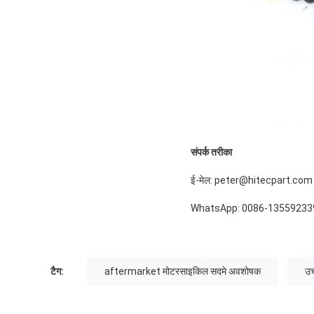
संपर्क तरीका
ई-मेल: peter@hitecpart.com
WhatsApp: 0086-13559233
टैग:
aftermarket मोटरसाइकिल सदमे अवशोषक
उच