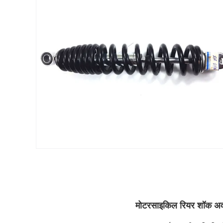
मोटरसाइकिल रियर शॉक अवश