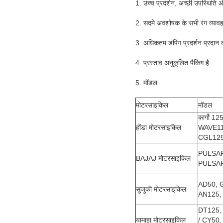
1. उच्च प्रदर्शन, अच्छी उपस्थिति और 
2. सदमे अवशोषक के सभी रंग व्यावहा
3. अधिकतम डंपिंग प्रदर्शन प्रदान क
4. प्रस्ताव अनुकूलित पैकिंग है
5. मॉडल
मोटरसाइकिल
मॉडल
कार्गो 
होंडा मोटरसाइकिल
WAVE11
CGL125,
PULSAR
BAJAJ मोटरसाइकिल
PULSA
AD50, 
सुजुकी मोटरसाइकिल
AN125,
DT125,
यामाहा मोटरसाइकिल
/ CY50