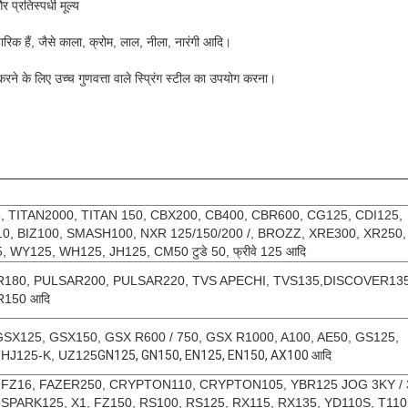
प्रतिस्पर्धी मूल्य
रिक हैं, जैसे काला, क्रोम, लाल, नीला, नारंगी आदि।
रने के लिए उच्च गुणवत्ता वाले स्प्रिंग स्टील का उपयोग करना।
125, TITAN2000, TITAN 150, CBX200, CB400, CBR600, CG125, CDI125,
0, BIZ100, SMASH100, NXR 125/150/200 /, BROZZ, XRE300, XR250,
 WY125, WH125, JH125, CM50 टुडे 50, फ्रीवे 125 आदि
180, PULSAR200, PULSAR220, TVS APECHI, ​​TVS135,
DISCOVER135
R150
आदि
GSX125, GSX150, GSX R600 / 750, GSX R1000, A100, AE50, GS125,
 HJ125-K, UZ125
GN125, GN150, EN125, EN150, AX100 आदि
 FZ16, FAZER250, CRYPTON110, CRYPTON105, YBR125 JOG 3KY / 
, SPARK125, X1, FZ150, RS100, RS125, RX115, RX135, YD110S, T110