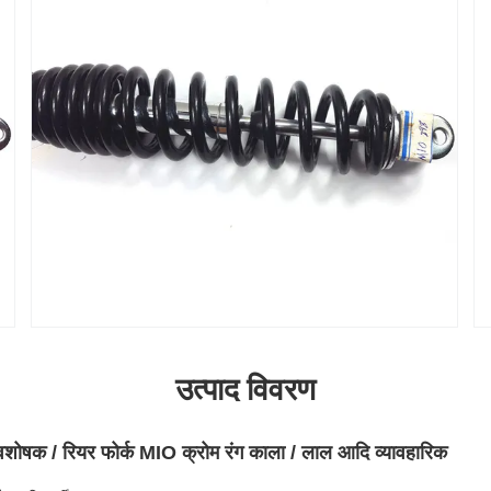
उत्पाद विवरण
ोषक / रियर फोर्क MIO क्रोम रंग काला / लाल आदि व्यावहारिक