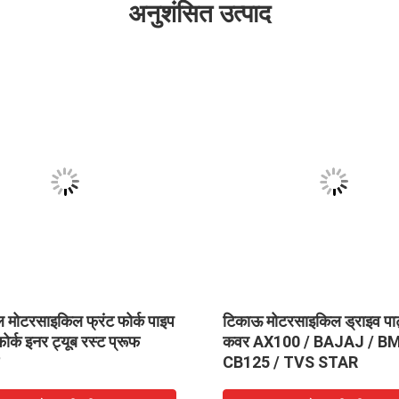
अनुशंसित उत्पाद
सल मोटरसाइकिल फ्रंट फोर्क पाइप
टिकाऊ मोटरसाइकिल ड्राइव पार्
फोर्क इनर ट्यूब रस्ट प्रूफ
कवर AX100 / BAJAJ / BM
CB125 / TVS STAR