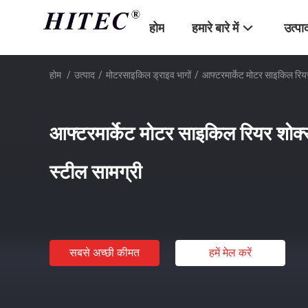
होम
हमारे बारे में
उत्पा
होम
/
उत्पाद
/
मोटरसाइकिल ड्राइव भागों
/
आफ्टरमार्केट मोटर साइकिल रियर 
आफ्टरमार्केट मोटर साइकिल रियर शोक्स 
स्टील सामग्री
सबसे अच्छी कीमत
हमें मेल करें