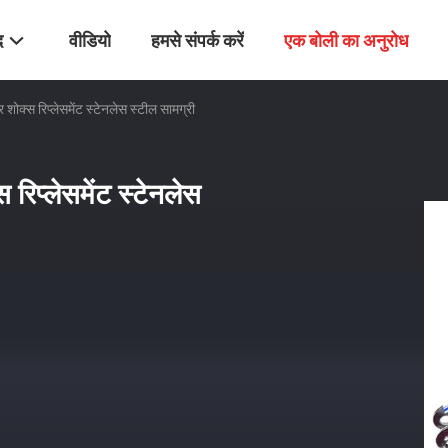
द
वीडियो
हमसे संपर्क करें
एक बोली का अनुरोध
शोक्स रिप्लेसमेंट स्टेनलेस स्टील सामग्री
रिप्लेसमेंट स्टेनलेस