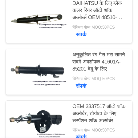
DAIHATSU के लिए ब्लैक
POLICY
कलर रियर ऑटो शॉक
अब्सोर्ब्स OEM 48510-
09J10
विनिमय योग्य MOQ:50PCS
संपर्क
अनुकूलित रंग गैस भरा सामने
सदमे अवशोषक 41601A-
85201 देवू के लिए
विनिमय योग्य MOQ:50PCS
संपर्क
OEM 3337517 ऑटो शॉक
अब्सोर्बर, टोयोटा के लिए
सस्पेंशन शॉक अब्सोर्बर
विनिमय योग्य MOQ:50PCS
संपर्क