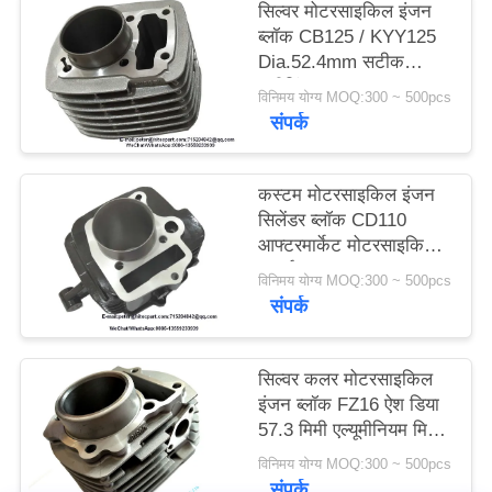
सिल्वर मोटरसाइकिल इंजन
POLICY
ब्लॉक CB125 / KYY125
Dia.52.4mm सटीक
मशीनिंग आकार
विनिमय योग्य MOQ:300 ~ 500pcs
संपर्क
कस्टम मोटरसाइकिल इंजन
सिलेंडर ब्लॉक CD110
आफ्टरमार्केट मोटरसाइकिल
पार्ट्स
विनिमय योग्य MOQ:300 ~ 500pcs
संपर्क
सिल्वर कलर मोटरसाइकिल
इंजन ब्लॉक FZ16 ऐश डिया
57.3 मिमी एल्यूमीनियम मिश्र
धातु सामग्री
विनिमय योग्य MOQ:300 ~ 500pcs
संपर्क