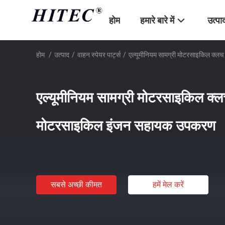
होम
हमारे बारे में
उत्पा
होम
/
उत्पाद
/
वाहन स्पेयर पार्ट्स
/
एल्यूमीनियम सामग्री मोटरसाइकिल 
एल्यूमीनियम सामग्री मोटरसाइकिल 
मोटरसाइकिल इंजन सहायक उपकरण
सबसे अच्छी कीमत
हमें मेल करें