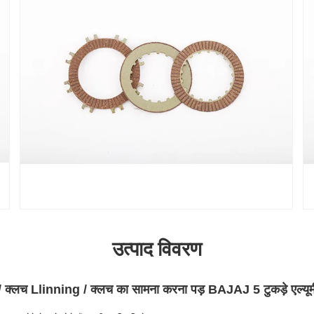
उत्पाद विवरण
 क्लच Llinning / क्लच का सामना करना पड़ BAJAJ 5 टुकड़े एल्यू