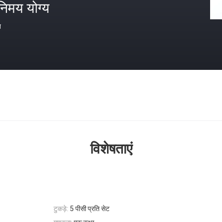
निमय योग्य
त
विशेषताएं
टुकड़े:
5 पीसी प्रति सेट