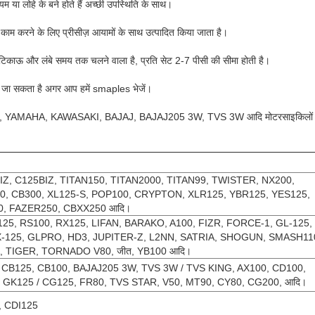
म या लोहे के बने होते हैं अच्छी उपस्थिति के साथ।
 काम करने के लिए प्रीसीज़ आयामों के साथ उत्पादित किया जाता है।
टिकाऊ और लंबे समय तक चलने वाला है, प्रति सेट 2-7 पीसी की सीमा होती है।
जा सकता है अगर आप हमें smaples भेजें।
, YAMAHA, KAWASAKI, BAJAJ, BAJAJ205 3W, TVS 3W आदि मोटरसाइकिलों के 
IZ, C125BIZ, TITAN150, TITAN2000, TITAN99, TWISTER, NX200,
, CB300, XL125-S, POP100, CRYPTON, XLR125, YBR125, YES125,
, FAZER250, CBXX250 आदि।
25, RS100, RX125, LIFAN, BARAKO, A100, FIZR, FORCE-1, GL-125,
125, GLPRO, HD3, JUPITER-Z, L2NN, SATRIA, SHOGUN, SMASH11
 TIGER, TORNADO V80, जीत, YB100 आदि।
 CB125, CB100, BAJAJ205 3W, TVS 3W / TVS KING, AX100, CD100,
 GK125 / CG125, FR80, TVS STAR, V50, MT90, CY80, CG200, आदि।
 CDI125