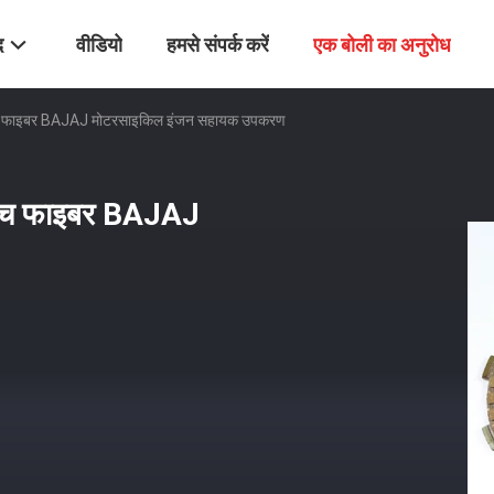
द
वीडियो
हमसे संपर्क करें
एक बोली का अनुरोध
क्लच फाइबर BAJAJ मोटरसाइकिल इंजन सहायक उपकरण
क्लच फाइबर BAJAJ