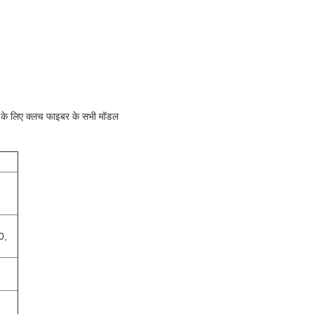
लिए क्लच फाइबर के सभी मॉडल
0,