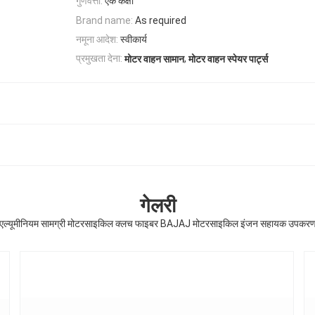
गुणवत्ता:
एक कक्षा
Brand name:
As required
नमूना आदेश:
स्वीकार्य
,
प्रमुखता देना:
मोटर वाहन सामान
मोटर वाहन स्पेयर पार्ट्स
गेलरी
एल्यूमीनियम सामग्री मोटरसाइकिल क्लच फाइबर BAJAJ मोटरसाइकिल इंजन सहायक उपकर