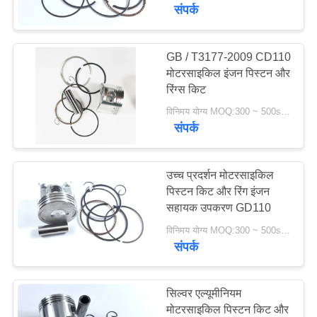
भ्रमण
संपर्क
गुणवत्ता
GB / T3177-2009 CD110
मोटरसाइकिल इंजन पिस्टन और
नियंत्रण
रिंग्स किट
विनिमय योग्य MOQ:300 ~ 500sets
एक
संपर्क
उद्धरण
का
उच्च प्रदर्शन मोटरसाइकिल
पिस्टन किट और रिंग इंजन
अनुरोध
सहायक उपकरण GD110
करें
विनिमय योग्य MOQ:300 ~ 500sets
संपर्क
साइटमैप
सिल्वर एल्यूमीनियम
PRIVACY
मोटरसाइकिल पिस्टन किट और