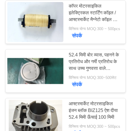
कॉपर मोटरसाइकिल
इलेक्ट्रिकल स्टार्टिंग कॉइल /
आफ्टरमार्केट मैग्नेटो कॉइल कम
शोर
विनिमय योग्य MOQ:300 ~ 500pcs
संपर्क
52.4 मिमी बोर व्यास, पहनने के
प्रतिरोध और गर्मी प्रतिरोध के
साथ उच्च गुणवत्ता वाले
मोटरसाइकिल इंजन पिस्टन और
विनिमय योग्य MOQ:300~500सेट
पिस्टन किट
संपर्क
आफ्टरमार्केट मोटरसाइकिल
इंजन ब्लॉक BIZ125 ऐश दीया
52.4 मिमी ऊँचाई 100 मिमी
विनिमय योग्य MOQ:300 ~ 500pcs