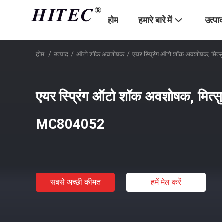
होम
हमारे बारे में
उत्पा
होम
/
उत्पाद
/
ऑटो शॉक अवशोषक
/
एयर स्प्रिंग ऑटो शॉक अवशोषक, मित्
एयर स्प्रिंग ऑटो शॉक अवशोषक, मित्सुब
MC804052
सबसे अच्छी कीमत
हमें मेल करें