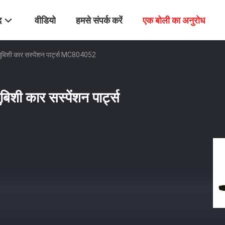
द
वीडियो
हमसे संपर्क करें
एक बोली का अनुरोध
सुबिशी कार सस्पेंशन पार्ट्स MC804052
िशी कार सस्पेंशन पार्ट्स