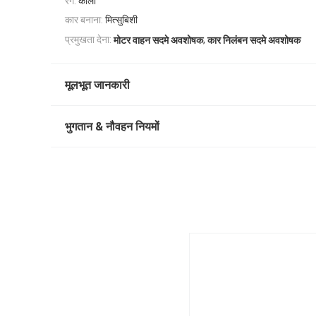
रंग:
काली
कार बनाना:
मित्सुबिशी
,
प्रमुखता देना:
मोटर वाहन सदमे अवशोषक
कार निलंबन सदमे अवशोषक
मूलभूत जानकारी
भुगतान & नौवहन नियमों