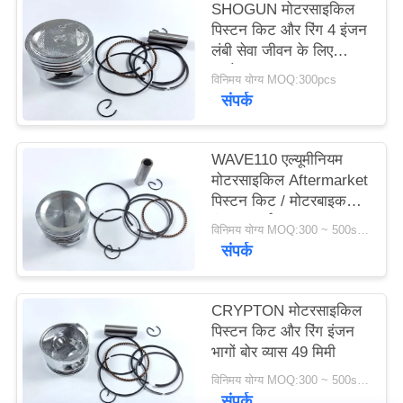
SHOGUN मोटरसाइकिल
POLICY
पिस्टन किट और रिंग 4 इंजन
लंबी सेवा जीवन के लिए
स्ट्रोक
विनिमय योग्य MOQ:300pcs
संपर्क
WAVE110 एल्यूमीनियम
मोटरसाइकिल Aftermarket
पिस्टन किट / मोटरबाइक
इंजन पार्ट्स
विनिमय योग्य MOQ:300 ~ 500sets
संपर्क
CRYPTON मोटरसाइकिल
पिस्टन किट और रिंग इंजन
भागों बोर व्यास 49 मिमी
विनिमय योग्य MOQ:300 ~ 500sets
संपर्क